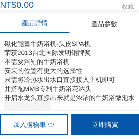
NT$0.00
收藏
產品詳情
產品參數
磁化能量牛奶浴机-头皮SPA机
荣获2013台北国际发明铜牌奖
不需要浴缸的牛奶浴机
安装的位置有更大的选择性
只需将冷热水出水口直接接入主机即可
并搭配MMB专利牛奶浴花洒头
开启水龙头直接出来就是浓浓的牛奶浴微泡水
加入購物車
立即購買