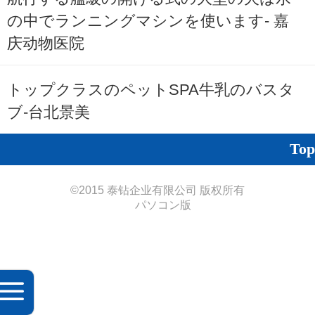
の中でランニングマシンを使います- 嘉
庆动物医院
トップクラスのペットSPA牛乳のバスタ
ブ-台北景美
Top
©
2015 泰钻企业有限公司 版权所有
パソコン版