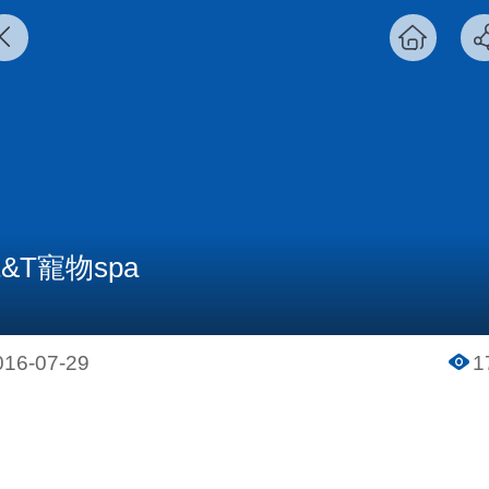
E&T寵物spa
016-07-29
1