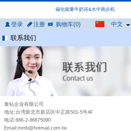
磁化能量牛奶浴&水中跑步机
中文
中文
登录
注册
购物车
(0)
English
联系我们
繁体
日本語
泰钻企业有限公司
地址:台湾新北市新店区中正路501-5号4F
电话:886-2-86675090
Email:mmb@hotmail.com.tw