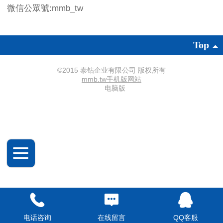
微信公眾號:mmb_tw
Top
©
2015 泰钻企业有限公司 版权所有
mmb.tw‍手机版网站
电脑版
电话咨询
在线留言
QQ客服