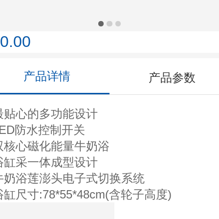
0.00
产品详情
产品参数
最贴心的多功能设计
LED防水控制开关
双核心磁化能量牛奶浴
浴缸采一体成型设计
牛奶浴莲澎头电子式切换系统
浴缸尺寸:78*55*48cm(含轮子高度)